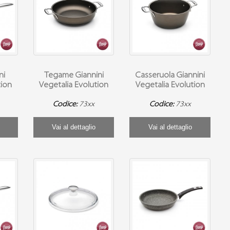
ni
Tegame Giannini
Casseruola Giannini
tion
Vegetalia Evolution
Vegetalia Evolution
Codice:
73xx
Codice:
73xx
Vai al dettaglio
Vai al dettaglio