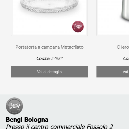
Portatorta a campana Metacrilato
Oliero
Codice:
24987
Co
Vai al dettaglio
Vai 
Bengi Bologna
Presso il centro commerciale Fossolo 2