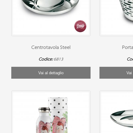
Centrotavola Steel
Porta
Codice:
6813
Co
Vai al dettaglio
Vai 