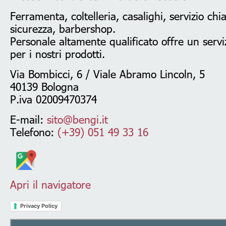
Ferramenta, coltelleria, casalighi, servizio chi
sicurezza, barbershop.
Personale altamente qualificato offre un serviz
per i nostri prodotti.
Via Bombicci, 6 / Viale Abramo Lincoln, 5
40139 Bologna
P.iva 02009470374
E-mail:
sito@bengi.it
Telefono:
(+39) 051 49 33 16
Apri il navigatore
Privacy Policy