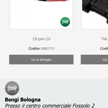
Oil pen 2.0
Tek
Codice:
09BO751
Codi
Vai al dettaglio
Vai 
Bengi Bologna
Presso il centro commerciale Fossolo 2