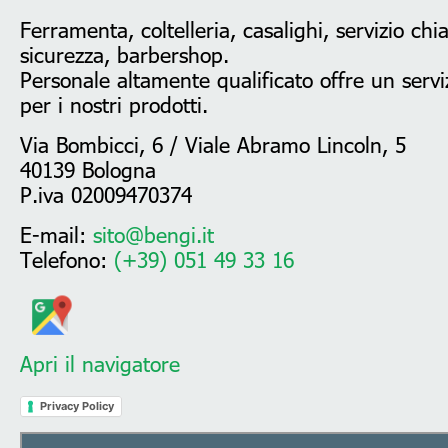
Ferramenta, coltelleria, casalighi, servizio chi
sicurezza, barbershop.
Personale altamente qualificato offre un serviz
per i nostri prodotti.
Via Bombicci, 6 / Viale Abramo Lincoln, 5
40139 Bologna
P.iva 02009470374
E-mail:
sito@bengi.it
Telefono:
(+39) 051 49 33 16
Apri il navigatore
Privacy Policy