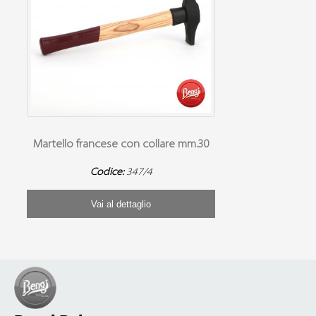
Martello francese con collare mm.30
Codice:
347/4
Vai al dettaglio