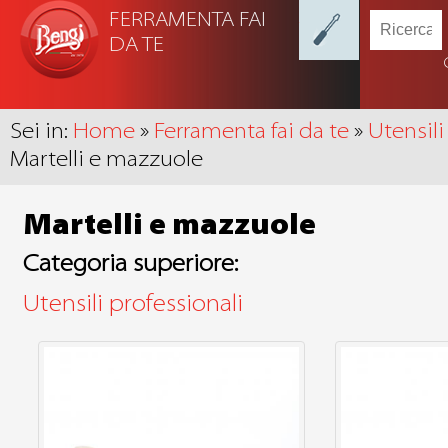
FERRAMENTA FAI
DA TE
Sei in:
Home
»
Ferramenta fai da te
»
Utensili
Martelli e mazzuole
Martelli e mazzuole
Categoria superiore:
Utensili professionali