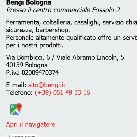
Bengi Bologna
Presso il centro commerciale Fossolo 2
Ferramenta, coltelleria, casalighi, servizio chi
sicurezza, barbershop.
Personale altamente qualificato offre un serviz
per i nostri prodotti.
Via Bombicci, 6 / Viale Abramo Lincoln, 5
40139 Bologna
P.iva 02009470374
E-mail:
sito@bengi.it
Telefono:
(+39) 051 49 33 16
Apri il navigatore
Privacy Policy