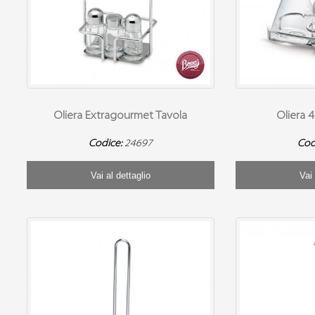
Oliera Extragourmet Tavola
Oliera 
Codice:
24697
Cod
Vai al dettaglio
Vai 