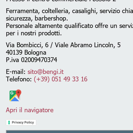
Ferramenta, coltelleria, casalighi, servizio chi
sicurezza, barbershop.
Personale altamente qualificato offre un serviz
per i nostri prodotti.
Via Bombicci, 6 / Viale Abramo Lincoln, 5
40139 Bologna
P.iva 02009470374
E-mail:
sito@bengi.it
Telefono:
(+39) 051 49 33 16
Apri il navigatore
Privacy Policy