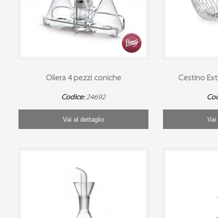
Oliera 4 pezzi coniche
Cestino Ex
Codice:
24692
Cod
Vai al dettaglio
Vai 