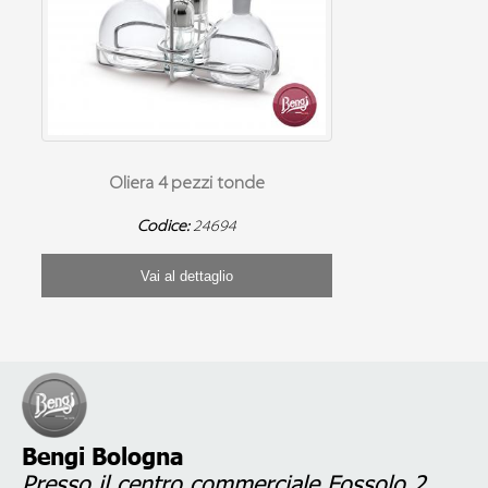
Oliera 4 pezzi tonde
Codice:
24694
Vai al dettaglio
Bengi Bologna
Presso il centro commerciale Fossolo 2