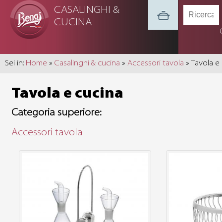
CASALINGHI &
CUCINA
Sei in:
Home
»
Casalinghi & cucina
»
Accessori tavola
» Tavola e
Tavola e cucina
Categoria superiore:
Accessori tavola