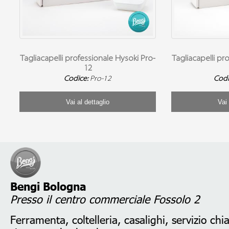
Tagliacapelli professionale Hysoki Pro-
Tagliacapelli pr
12
Codice:
Pro-12
Codi
Vai al dettaglio
Vai 
Bengi Bologna
Presso il centro commerciale Fossolo 2
Ferramenta, coltelleria, casalighi, servizio chi