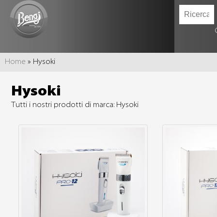
TU SEI QUI
Home
» Hysoki
Hysoki
Tutti i nostri prodotti di marca: Hysoki