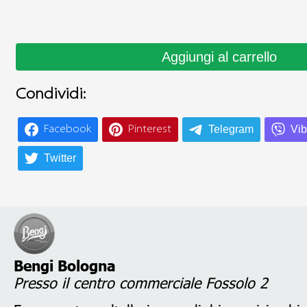
Condividi:
Telegram
Vib
Facebook
Pinterest
Twitter
Bengi Bologna
Presso il centro commerciale Fossolo 2