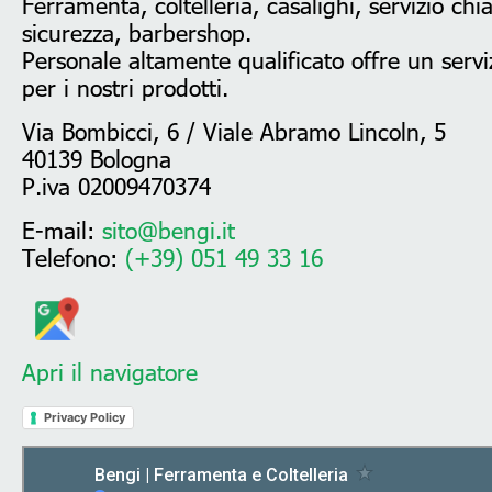
Ferramenta, coltelleria, casalighi, servizio chi
sicurezza, barbershop.
Personale altamente qualificato offre un serviz
per i nostri prodotti.
Via Bombicci, 6 / Viale Abramo Lincoln, 5
40139 Bologna
P.iva 02009470374
E-mail:
sito@bengi.it
Telefono:
(+39) 051 49 33 16
Apri il navigatore
Privacy Policy