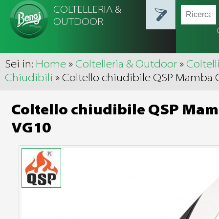
COLTELLERIA &
OUTDOOR
Sei in:
Home
»
Coltelleria & Outdoor
»
Coltell
Chiudibili
» Coltello chiudibile QSP Mamba
Coltello chiudibile QSP Ma
VG10