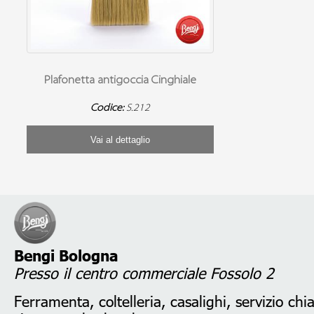
Plafonetta antigoccia Cinghiale
Codice:
S.212
Vai al dettaglio
Bengi Bologna
Presso il centro commerciale Fossolo 2
Ferramenta, coltelleria, casalighi, servizio chi