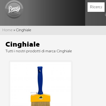
TU SEI QUI
Home
» Cinghiale
Cinghiale
Tutti i nostri prodotti di marca: Cinghiale